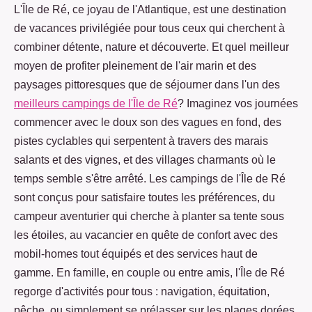
L'Île de Ré, ce joyau de l'Atlantique, est une destination
de vacances privilégiée pour tous ceux qui cherchent à
combiner détente, nature et découverte. Et quel meilleur
moyen de profiter pleinement de l'air marin et des
paysages pittoresques que de séjourner dans l'un des
meilleurs campings de l'Île de Ré
? Imaginez vos journées
commencer avec le doux son des vagues en fond, des
pistes cyclables qui serpentent à travers des marais
salants et des vignes, et des villages charmants où le
temps semble s'être arrêté. Les campings de l'Île de Ré
sont conçus pour satisfaire toutes les préférences, du
campeur aventurier qui cherche à planter sa tente sous
les étoiles, au vacancier en quête de confort avec des
mobil-homes tout équipés et des services haut de
gamme. En famille, en couple ou entre amis, l'Île de Ré
regorge d'activités pour tous : navigation, équitation,
pêche, ou simplement se prélasser sur les plages dorées.