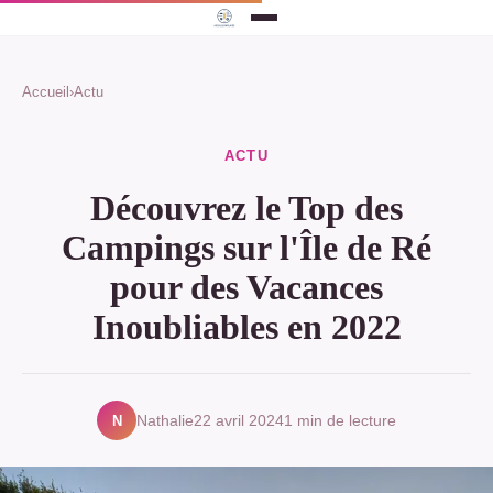
Accueil
›
Actu
ACTU
Découvrez le Top des
Campings sur l'Île de Ré
pour des Vacances
Inoubliables en 2022
N
Nathalie
22 avril 2024
1 min de lecture