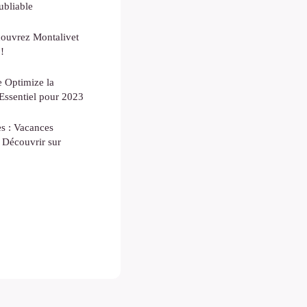
ubliable
couvrez Montalivet
!
 Optimize la
 Essentiel pour 2023
s : Vacances
à Découvrir sur