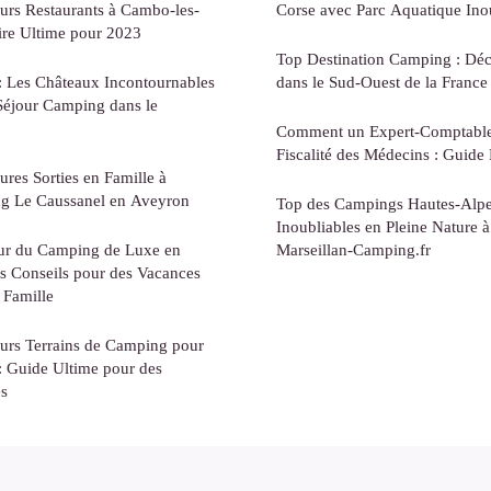
urs Restaurants à Cambo-les-
Corse avec Parc Aquatique Ino
ire Ultime pour 2023
Top Destination Camping : Dé
 : Les Châteaux Incontournables
dans le Sud-Ouest de la France 
 Séjour Camping dans le
Comment un Expert-Comptable
Fiscalité des Médecins : Guide
ures Sorties en Famille à
g Le Caussanel en Aveyron
Top des Campings Hautes-Alpe
Inoubliables en Pleine Nature 
ur du Camping de Luxe en
Marseillan-Camping.fr
rs Conseils pour des Vacances
 Famille
eurs Terrains de Camping pour
: Guide Ultime pour des
s