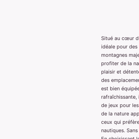
Situé au cœur d
idéale pour des 
montagnes majes
profiter de la n
plaisir et déten
des emplacement
est bien équipée
rafraîchissante,
de jeux pour les
de la nature ap
ceux qui préfère
nautiques. Sans 
En choisissant 