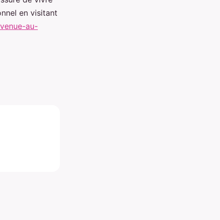
nnel en visitant
nvenue-au-