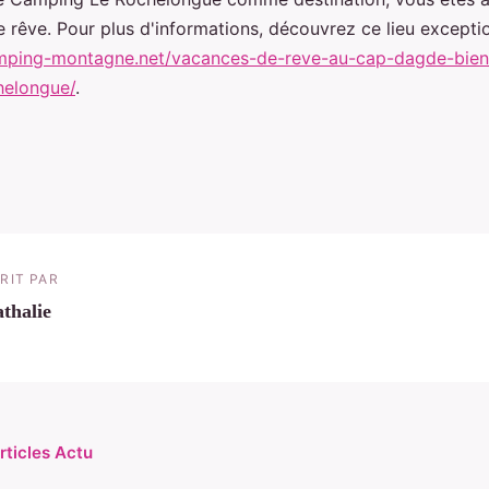
 rêve. Pour plus d'informations, découvrez ce lieu exceptio
mping-montagne.net/vacances-de-reve-au-cap-dagde-bie
helongue/
.
RIT PAR
thalie
rticles Actu