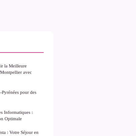
r la Meilleure
 Montpellier avec
s-Pyrénées pour des
es Informatiques :
on Optimale
ta : Votre Séjour en